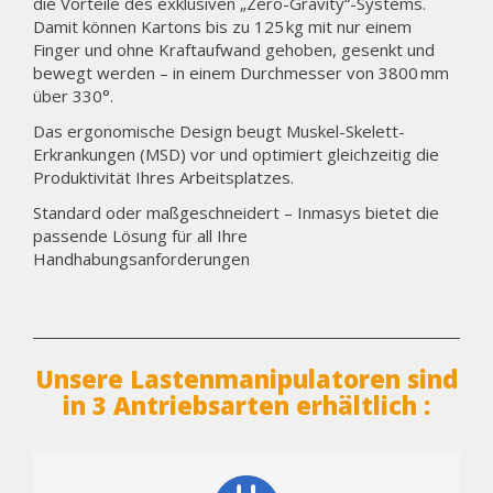
die Vorteile des exklusiven „Zero-Gravity“-Systems.
Damit können Kartons bis zu 125 kg mit nur einem
Finger und ohne Kraftaufwand gehoben, gesenkt und
bewegt werden – in einem Durchmesser von 3800 mm
über 330°.
Das ergonomische Design beugt Muskel-Skelett-
Erkrankungen (MSD) vor und optimiert gleichzeitig die
Produktivität Ihres Arbeitsplatzes.
Standard oder maßgeschneidert – Inmasys bietet die
passende Lösung für all Ihre
Handhabungsanforderungen
Unsere Lastenmanipulatoren sind
in 3 Antriebsarten erhältlich :