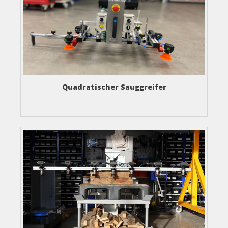
Quadratischer Sauggreifer