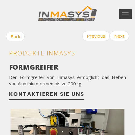
Togg
navi
Previous
Next
Back
PRODUKTE INMASYS
FORMGREIFER
Der Formgreifer von Inmasys ermöglicht das Heben
von Aluminiumformen bis zu 200 kg.
KONTAKTIEREN SIE UNS