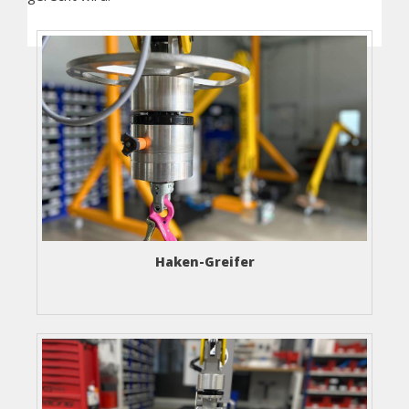
See also
Haken-Greifer