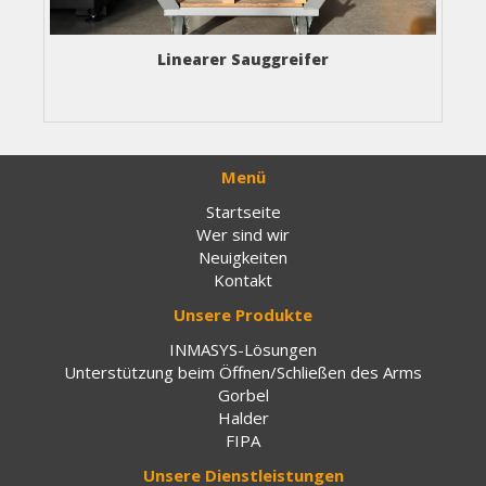
Linearer Sauggreifer
Menü
Startseite
Wer sind wir
Neuigkeiten
Kontakt
Unsere Produkte
INMASYS-Lösungen
Unterstützung beim Öffnen/Schließen des Arms
Gorbel
Halder
FIPA
Unsere Dienstleistungen