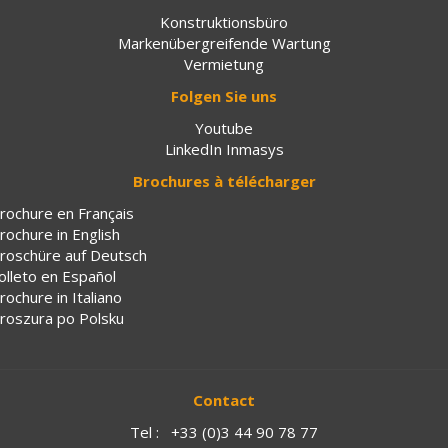
Konstruktionsbüro
Markenübergreifende Wartung
Vermietung
Folgen Sie uns
Youtube
LinkedIn Inmasys
Brochures à télécharger
rochure en Français
rochure in English
roschüre auf Deutsch
olleto en Español
rochure in Italiano
roszura po Polsku
Contact
Tel :
+33 (0)3 44 90 78 77