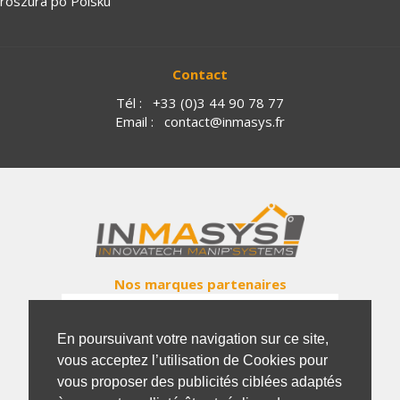
roszura po Polsku
Contact
Tél :
+33 (0)3 44 90 78 77
Email :
contact@inmasys.fr
Nos marques partenaires
En poursuivant votre navigation sur ce site,
vous acceptez l’utilisation de Cookies pour
vous proposer des publicités ciblées adaptés