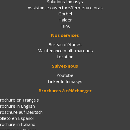
Solutions Inmasys
Assistance ouverture/fermeture bras
Gorbel
Halder
FIPA
Nos services
Bureau d’études
Maintenance multi-marques
Location
Suivez-nous
Youtube
LinkedIn Inmasys
Brochures à télécharger
rochure en Français
rochure in English
roschüre auf Deutsch
olleto en Español
rochure in Italiano