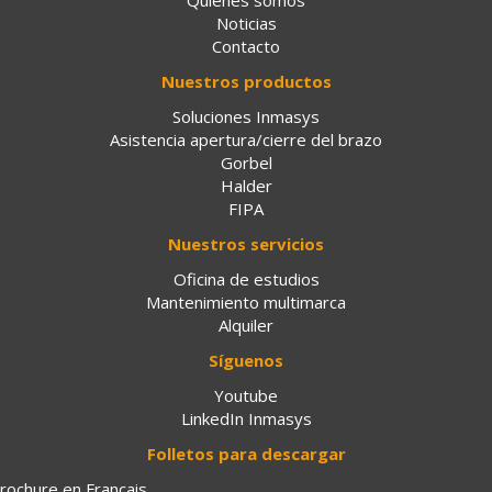
Quiénes somos
Noticias
Contacto
Nuestros productos
Soluciones Inmasys
Asistencia apertura/cierre del brazo
Gorbel
Halder
FIPA
Nuestros servicios
Oficina de estudios
Mantenimiento multimarca
Alquiler
Síguenos
Youtube
LinkedIn Inmasys
Folletos para descargar
rochure en Français