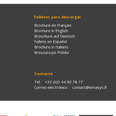
Folletos para descargar
Brochure en Français
Brochure in English
Broschüre auf Deutsch
Folleto en Español
Brochure in Italiano
Broszura po Polsku
Contacto
Tel :
+33 (0)3 44 90 78 77
Correo electrónico :
contact@inmasys.fr