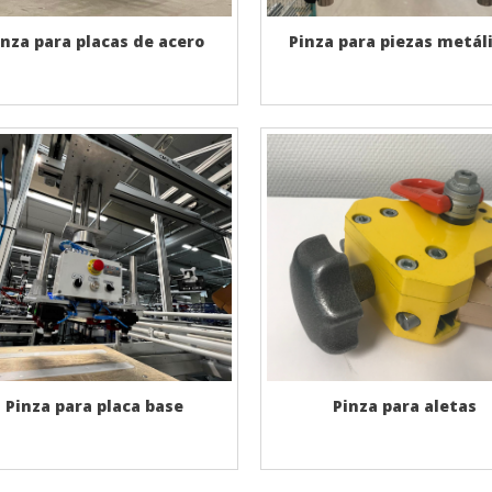
inza para placas de acero
Pinza para piezas metál
Pinza para placa base
Pinza para aletas