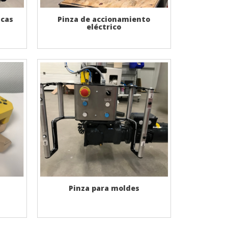
icas
Pinza de accionamiento
eléctrico
Pinza para moldes