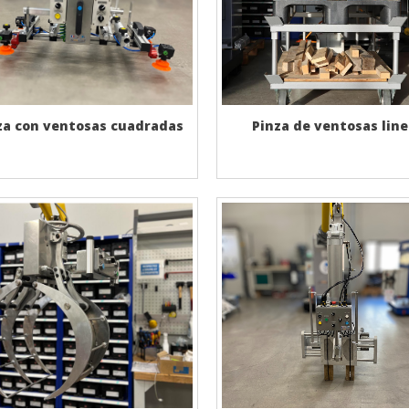
za con ventosas cuadradas
Pinza de ventosas line