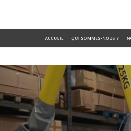
ACCUEIL
QUI SOMMES-NOUS ?
N