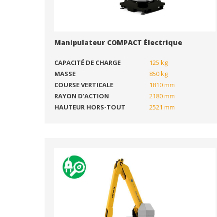
Manipulateur COMPACT Électrique
CAPACITÉ DE CHARGE
125 kg
MASSE
850 kg
COURSE VERTICALE
1810 mm
RAYON D’ACTION
2180 mm
HAUTEUR HORS-TOUT
2521 mm