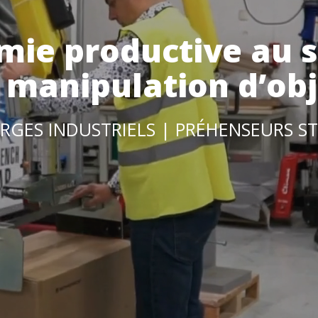
mie productive au s
a manipulation d’obj
RGES INDUSTRIELS | PRÉHENSEURS S