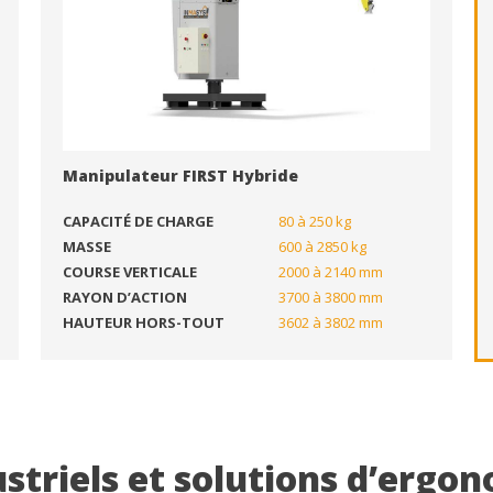
Manipulateur FIRST Hybride
CAPACITÉ DE CHARGE
80 à 250 kg
MASSE
600 à 2850 kg
COURSE VERTICALE
2000 à 2140 mm
RAYON D’ACTION
3700 à 3800 mm
HAUTEUR HORS-TOUT
3602 à 3802 mm
striels et solutions d’ergon