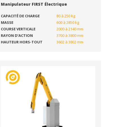
Manipulateur FIRST Électrique
CAPACITÉ DE CHARGE
80 à 250 kg
MASSE
600 à 2850 kg
COURSE VERTICALE
2000 à 2140 mm
RAYON D’ACTION
3700 à 3800 mm
HAUTEUR HORS-TOUT
3602 à 3802 mm