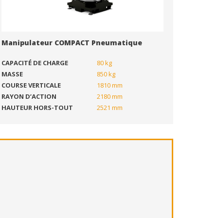
Manipulateur COMPACT Pneumatique
CAPACITÉ DE CHARGE
80 kg
MASSE
850 kg
COURSE VERTICALE
1810 mm
RAYON D’ACTION
2180 mm
HAUTEUR HORS-TOUT
2521 mm