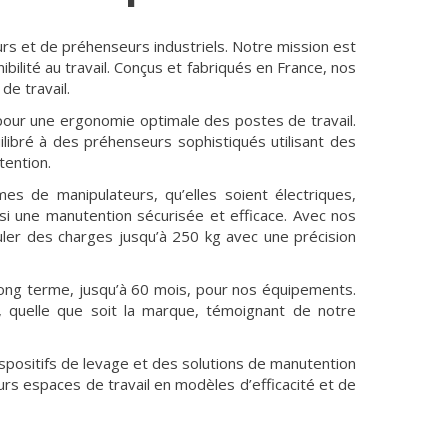
rs et de préhenseurs industriels. Notre mission est
bilité au travail. Conçus et fabriqués en France, nos
de travail.
our une ergonomie optimale des postes de travail.
libré à des préhenseurs sophistiqués utilisant des
ention.
s de manipulateurs, qu’elles soient électriques,
si une manutention sécurisée et efficace. Avec nos
er des charges jusqu’à 250 kg avec une précision
 long terme, jusqu’à 60 mois, pour nos équipements.
, quelle que soit la marque, témoignant de notre
spositifs de levage et des solutions de manutention
rs espaces de travail en modèles d’efficacité et de