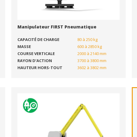
Manipulateur FIRST Pneumatique
CAPACITÉ DE CHARGE
80 à 250 kg
MASSE
600 à 2850 kg
COURSE VERTICALE
2000 à 2140 mm
RAYON D’ACTION
3700 à 3800 mm
HAUTEUR HORS-TOUT
3602 à 3802 mm