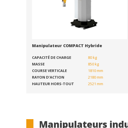
Manipulateur COMPACT Hybride
CAPACITÉ DE CHARGE
80 kg
MASSE
850 kg
COURSE VERTICALE
1810 mm
RAYON D’ACTION
2180 mm
HAUTEUR HORS-TOUT
2521 mm
Manipulateurs indu