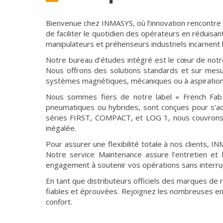
Bienvenue chez INMASYS, où l’innovation rencontre 
de faciliter le quotidien des opérateurs en réduisan
manipulateurs et préhenseurs industriels incarnent l
Notre bureau d’études intégré est le cœur de not
Nous offrons des solutions standards et sur mesur
systèmes magnétiques, mécaniques ou à aspiration
Nous sommes fiers de notre label « French Fab »
pneumatiques ou hybrides, sont conçues pour s’ada
séries FIRST, COMPACT, et LOG 1, nous couvrons 
inégalée.
Pour assurer une flexibilité totale à nos clients,
Notre service Maintenance assure l’entretien et
engagement à soutenir vos opérations sans interru
En tant que distributeurs officiels des marques de
fiables et éprouvées. Rejoignez les nombreuses ent
confort.