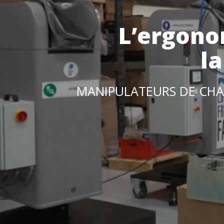
L’ergono
l
MANIPULATEURS DE CHA