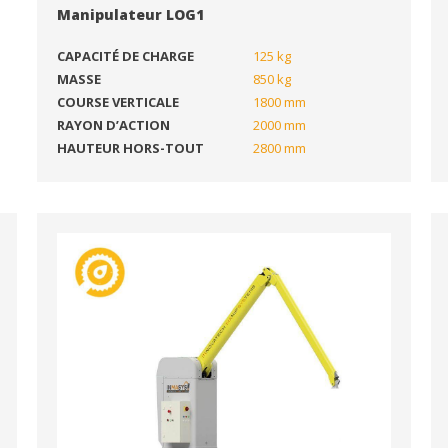
Manipulateur LOG1
CAPACITÉ DE CHARGE
125 kg
MASSE
850 kg
COURSE VERTICALE
1800 mm
RAYON D’ACTION
2000 mm
HAUTEUR HORS-TOUT
2800 mm